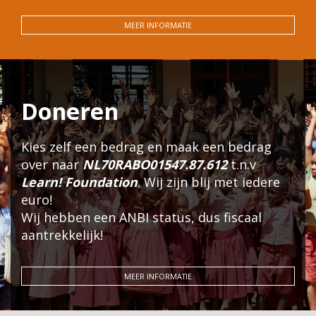
MEER INFORMATIE
Doneren
Kies zelf een bedrag en maak een bedrag
over naar
NL70RABO01547.87.612
t.n.v
Learn! Foundation
. Wij zijn blij met iedere
euro!
Wij hebben een ANBI status, dus fiscaal
aantrekkelijk!
MEER INFORMATIE