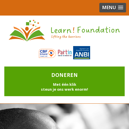
MENU
DONEREN
Met één klik
steun je ons werk enorm!