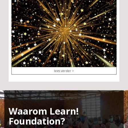
lees verder >
Waarom Learn!
Foundation?